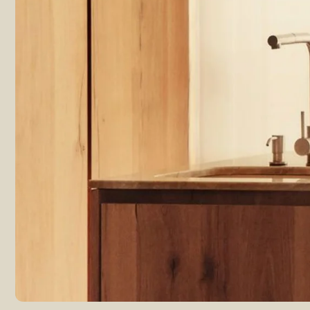
ФИЛОСОФИЯ МЕТОДА
СИМПТОМ — ЭТО СИГНАЛ СИСТЕМ