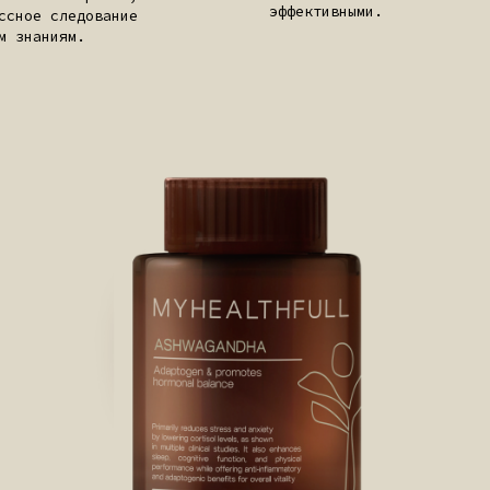
МУЛА ПРОХОДИТ ПОЛНУЮ НЕЗАВИСИМУЮ
 НА ЧИСТОТУ СОСТАВА, ВКЛЮЧАЯ СТРОГ
ТЕСТЫ НА ОТСУТСТВИЕ ТЯЖЕЛЫХ МЕТАЛЛ
 ПОСТОРОННИХ ПРИМЕСЕЙ. ДЛЯ НАС ЭТО 
 ЭТО АБСОЛЮТНЫЙ СТАНДАРТ БЕЗОПАСНО