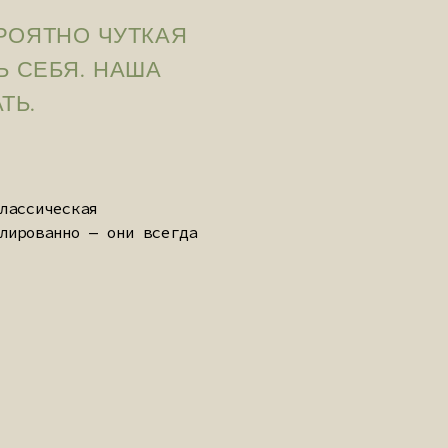
ванные,
ак часть
ЛИМИТИРОВАННЫЕ
СЕЗОННЫЕ ПАРТИИ