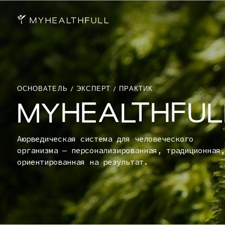
ОСНОВАТЕЛЬ / ЭКСПЕРТ / ПРАКТИК
MYHEALTHFULL
Аюрведическая система для человеческого
организма — персонализированная, традиционная,
ориентированная на результат.