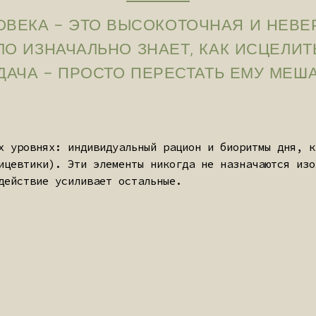
И.
жно найти на полке обычной аптеки. Это высококонцентриро
 аюрведических канонах. Они используются исключительно к
я как массовый продукт.
АЯ
ВЫСОКАЯ КОНЦЕНТРАЦИЯ
КАЯ
— РЕАЛЬНЫЙ РЕЗУЛЬТАТ