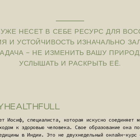
 НЕСЕТ В СЕБЕ РЕСУРС ДЛЯ ВОССТАНОВЛ
И УСТОЙЧИВОСТЬ ИЗНАЧАЛЬНО ЗАЛОЖЕНЫ 
ЧА — НЕ ИЗМЕНИТЬ ВАШУ ПРИРОДУ, А ПОН
УСЛЫШАТЬ И РАСКРЫТЬ ЕЁ.
ALTHFULL
иф, специалиста, которая искусно соединяет многовековые 
к здоровью человека. Свое образование она получила в дву
ы в Индии. Это не двухнедельный онлайн-курс — это годы г
ов.