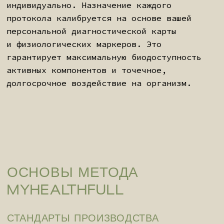
синергии с естественными
процессами организма. Точность
важнее объемов. Бескомпромиссное
качество важнее масштаба.
ПОДРОБНЕЕ О МЕТОДЕ
ЭТАПЫ ВЗАИМОДЕЙСТВИЯ
Конфиденциальность. Все предоставленные
данные используются исключительно
в рамках нашей работы и не передаются
третьим лицам. Вы вправе не отвечать
на любой вопрос анкеты — при желании эту
информацию можно сообщить устно