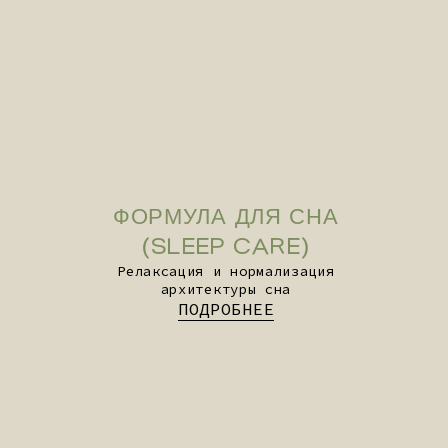
MYHEALTHFULL БЛОГ
Статьи и полезные материалы о том,
что такое аюрведа и как с ней
взаимодействовать.