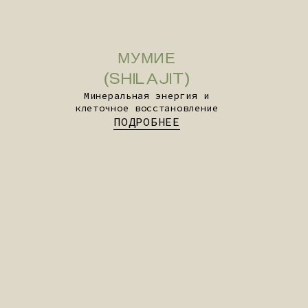
КУРКУМА
(TURMERIC)
Ферментативный комплекс для
легкого велнеса
ПОДРОБНЕЕ