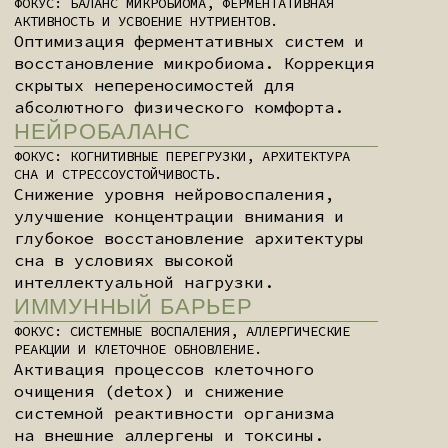
*
Данные продукты созданы для восстановления
баланса и не являются лекарственными средствами.
ПРОТОКОЛЫ MYHEALTHFULL
Эти специализированные формулы
разработаны как фундаментальные
компоненты комплексного, четко
структурированного велнес-протокола.