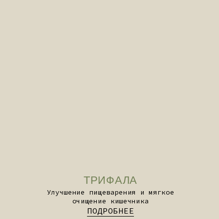
БРАХМИ
Экстракт для когнитивной ясности и
работы мозга
ПОДРОБНЕЕ