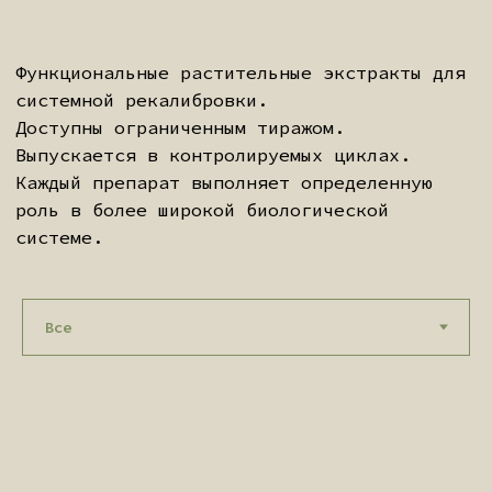
(COLD CARE)
Формула для сезонной защиты и
поддержки организма
ПОДРОБНЕЕ
НИМ
Очищение организма и
поддержание здоровья кожи
ПОДРОБНЕЕ