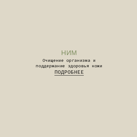
ЭКСТРАКТ ПАПАЙИ
Ферментативный комплекс для
легкого велнеса
ПОДРОБНЕЕ