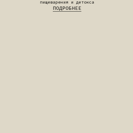
БРИНГАРАДЖ
Регенерирующий экстракт для
молодости и тонуса
ПОДРОБНЕЕ