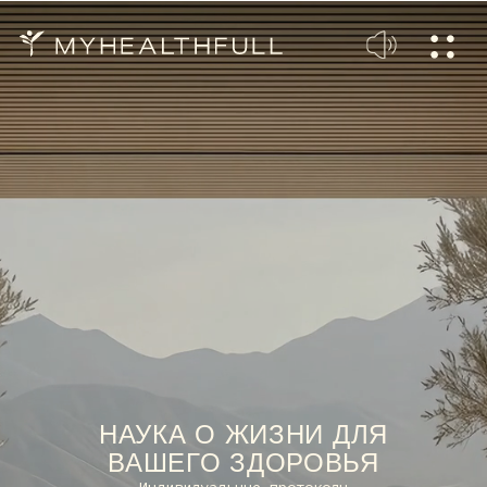
НАУКА О ЖИЗНИ ДЛЯ
ВАШЕГО ЗДОРОВЬЯ
Индивидуальные протоколы
в традиции классической Аюрведы