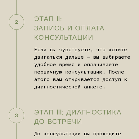
ВЫБРАТЬ ФОРМАТ ВЕДЕНИЯ
MYHEALTHFULL КОЛЛЕКЦИЯ
Функциональные растительные экстракты для
системной рекалибровки.
Доступны ограниченным тиражом.
Выпускается в контролируемых циклах.
Каждый препарат выполняет определенную
роль в более широкой биологической
системе.