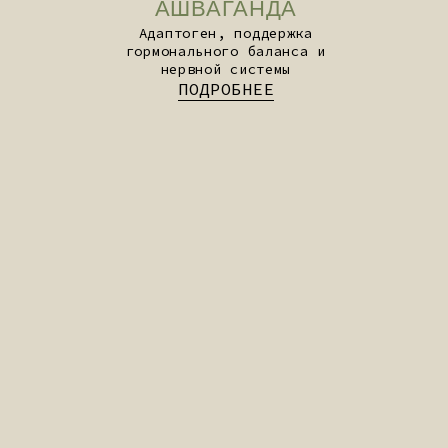
АНТИПРОСТУДНЫЙ КОМПЛЕКС
(COLD CARE)
Формула для сезонной защиты и
поддержки организма
ПОДРОБНЕЕ